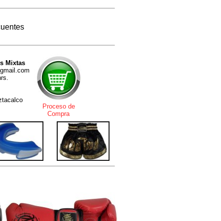
cuentes
s Mixtas
@gmail.com
rs.
Iztacalco
Proceso de
Compra