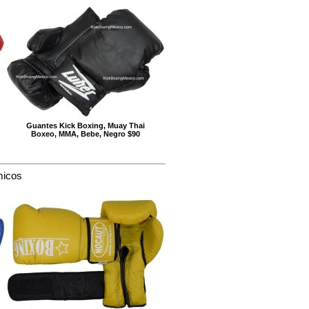
Guantes Kick Boxing, Muay Thai
Boxeo, MMA, Bebe, Negro $90
micos