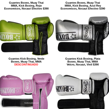
Guantes Boxeo, Muay Thai
Guantes Boxeo, Muay Thai
MMA, Kick Boxing, Rojo
MMA, Kick Boxing, Azul Rey
Economicos, Nocaut Efectivo $390
Economicos, Nocaut Efectivo $390
Guantes Kick Boxing, Verde
Guantes Kick Boxing, Plata
Boxeo, Muay Thai, MMA
Boxeo, Muay Thai, MMA
DESCONTINUADO
Velcro, Nocaut, Vinil $390