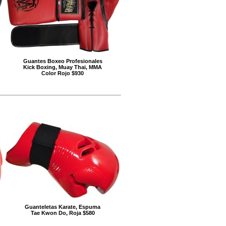
Guantes Boxeo Profesionales
Kick Boxing, Muay Thai, MMA
Color Rojo $930
Guanteletas Karate, Espuma
Tae Kwon Do, Roja $580