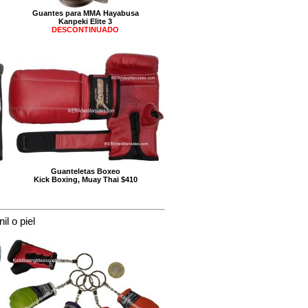
Guantes para MMA Hayabusa
Kanpeki Elite 3
DESCONTINUADO
Guanteletas Boxeo
Kick Boxing, Muay Thai $410
l o piel