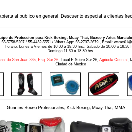
abierta al publico en general, Descuento especial a clientes fre
uipo de Proteccion para Kick Boxing, Muay Thai, Boxeo y Artes Marciale
: 55-5758-5207 / 55-4432-5551 / Whats App: 55-2737-2679 , Email: wsmx01
Horario: Lunes a Viernes de 10:00 a 19:30 hrs., Sabado de 10:00 a 18:30 h
Domingo 11:30 a 18:30 hrs.
nal de San Juan 335, Esq. Sur 26
, Local E Sobre Sur 26,
Agricola Oriental
, 
Ciudad de Mexico
Guantes Boxeo Profesionales, Kick Boxing, Muay Thai, MMA