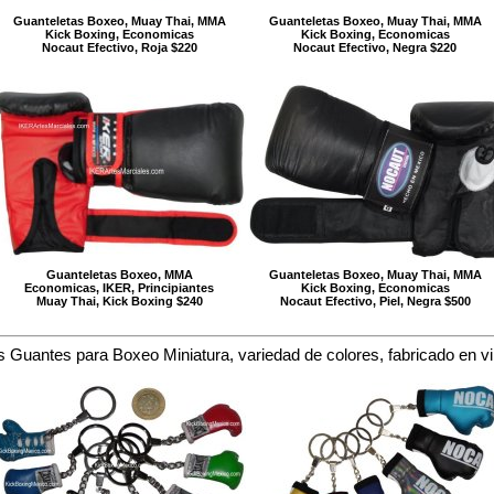
Guanteletas Boxeo, Muay Thai, MMA
Guanteletas Boxeo, Muay Thai, MMA
Kick Boxing, Economicas
Kick Boxing, Economicas
Nocaut Efectivo, Roja $220
Nocaut Efectivo, Negra $220
Guanteletas Boxeo, MMA
Guanteletas Boxeo, Muay Thai, MMA
Economicas, IKER, Principiantes
Kick Boxing, Economicas
Muay Thai, Kick Boxing $240
Nocaut Efectivo, Piel, Negra $500
s Guantes para Boxeo Miniatura, variedad de colores, fabricado en vini