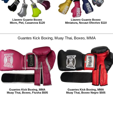
Llavero Guante Boxeo
Llavero Guante Boxeo
Micro, Piel, Casanova $120
Miniatura, Nocaut Efectivo $110
Guantes Kick Boxing, Muay Thai, Boxeo, MMA
Guantes Kick Boxing, MMA
Guantes Kick Boxing, MMA
Muay Thai, Boxeo, Fiusha $505
Muay Thai, Boxeo Negro $505