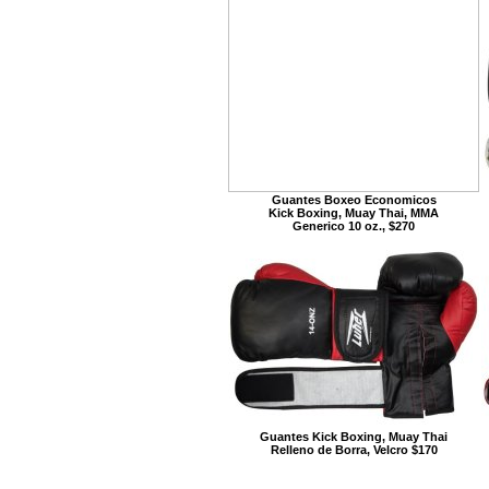
Guantes Boxeo Economicos
Kick Boxing, Muay Thai, MMA
Generico 10 oz., $270
Guantes Kick Boxing, Muay Thai
Relleno de Borra, Velcro $170