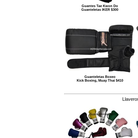
Guantes Tae Kwon Do
Guanteletas IKER $300
Guanteletas Boxeo
Kick Boxing, Muay Thai $410
Llavero