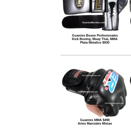
Guantes Boxeo Profesionales
Kick Boxing, Muay Thai, MMA
Plata Metalico $930
Guantes MMA $490
Artes Marciales Mixtas