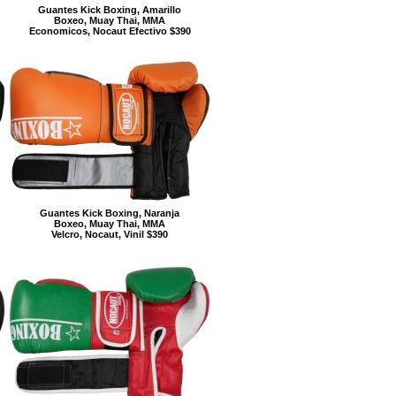
Guantes Kick Boxing, Amarillo
Boxeo, Muay Thai, MMA
Economicos, Nocaut Efectivo $390
Guantes Kick Boxing, Naranja
Boxeo, Muay Thai, MMA
Velcro, Nocaut, Vinil $390