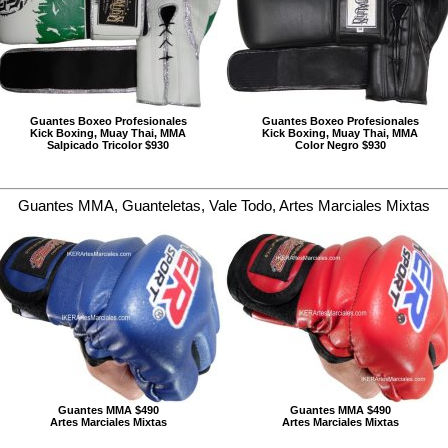
Guantes Boxeo Profesionales
Guantes Boxeo Profesionales
Kick Boxing, Muay Thai, MMA
Kick Boxing, Muay Thai, MMA
Salpicado Tricolor $930
Color Negro $930
Guantes MMA, Guanteletas, Vale Todo, Artes Marciales Mixtas
Guantes MMA $490
Guantes MMA $490
Artes Marciales Mixtas
Artes Marciales Mixtas