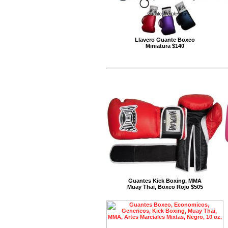
Llavero Guante Boxeo
Miniatura $140
Guantes Kick Boxing, MMA
Muay Thai, Boxeo Rojo $505