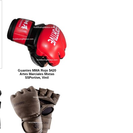
Guantes MMA Rojo $420
Artes Marciales Mixtas
SSPortive, Vinil