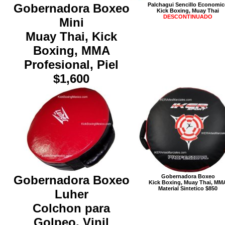
Gobernadora Boxeo
Palchagui Sencillo Economi
Kick Boxing, Muay Thai
DESCONTINUADO
Mini
Muay Thai, Kick
Boxing, MMA
Profesional, Piel
$1,600
Gobernadora Boxeo
Gobernadora Boxeo
Kick Boxing, Muay Thai, MM
Material Sintetico $850
Luher
Colchon para
Golpeo, Vinil