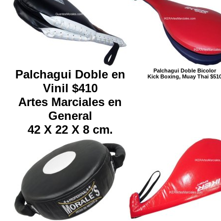
Palchagui Doble en
Palchagui Doble Bicolor
Kick Boxing, Muay Thai $51
Vinil $410
Artes Marciales en
General
42 X 22 X 8 cm.