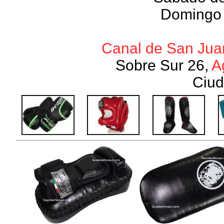
Domingo 
Canal de San Juan
Sobre Sur 26,
A
Ciud