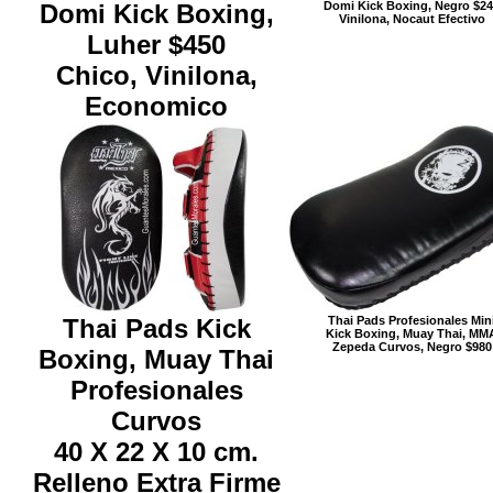
Domi Kick Boxing,
Domi Kick Boxing, Negro $2
Vinilona, Nocaut Efectivo
Luher $450
Chico, Vinilona,
Economico
Thai Pads Kick
Thai Pads Profesionales Min
Kick Boxing, Muay Thai, MM
Zepeda Curvos, Negro $980
Boxing, Muay Thai
Profesionales
Curvos
40 X 22 X 10 cm.
Relleno Extra Firme