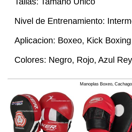
Tallas: Tamaño Unico
Nivel de Entrenamiento: Inter
Aplicacion: Boxeo, Kick Boxin
Colores: Negro, Rojo, Azul Re
Manoplas Boxeo, Cachagol