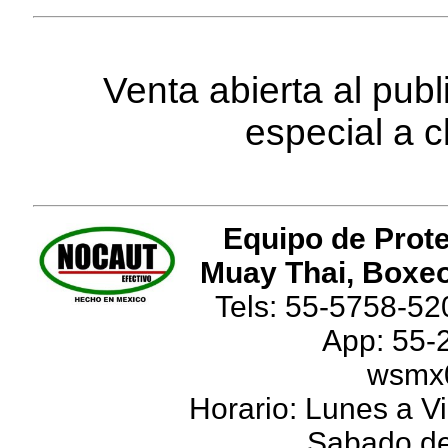
Venta abierta al pub
especial a c
Equipo de Prote
Muay Thai, Boxeo
Tels: 55-5758-52
App: 55-
wsmx
Horario: Lunes a Vi
Sabado de