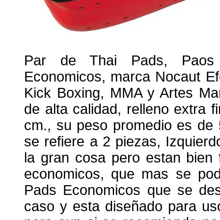
Par de Thai Pads, Paos Pr
Economicos, marca Nocaut Efe
Kick Boxing, MMA y Artes Marc
de alta calidad, relleno extra
cm., su peso promedio es de 5
se refiere a 2 piezas, Izquie
la gran cosa pero estan bien f
economicos, que mas se podri
Pads Economicos que se dest
caso y esta diseñado para uso