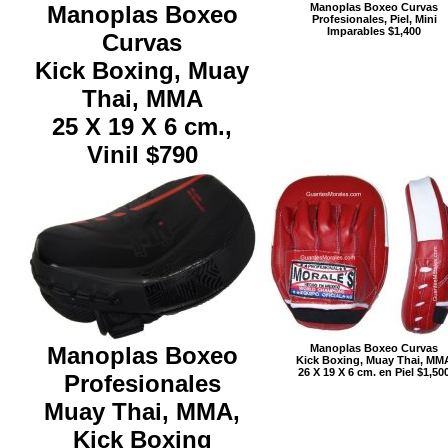
Manoplas Boxeo Curvas
Manoplas Boxeo
Profesionales, Piel, Mini
Imparables $1,400
Curvas
Kick Boxing, Muay
Thai, MMA
25 X 19 X 6 cm.,
Vinil $790
Manoplas Boxeo
Manoplas Boxeo Curvas
Kick Boxing, Muay Thai, MM
26 X 19 X 6 cm. en Piel $1,50
Profesionales
Muay Thai, MMA,
Kick Boxing