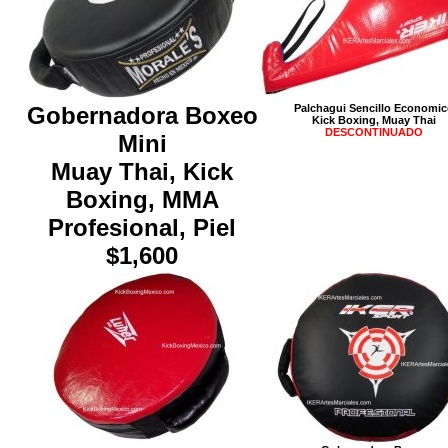
Gobernadora Boxeo
Palchagui Sencillo Economi
Kick Boxing, Muay Thai
DESCONTINUADO
Mini
Muay Thai, Kick
Boxing, MMA
Profesional, Piel
$1,600