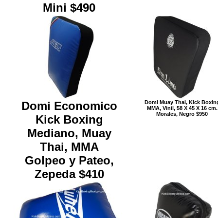
Mini $490
Domi Economico
Domi Muay Thai, Kick Boxin
MMA, Vinil, 58 X 45 X 16 cm.
Morales, Negro $950
Kick Boxing
Mediano, Muay
Thai, MMA
Golpeo y Pateo,
Zepeda $410