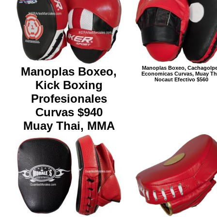
Manoplas Boxeo,
Manoplas Boxeo, Cachagolp
Economicas Curvas, Muay Th
Nocaut Efectivo $560
Kick Boxing
Profesionales
Curvas $940
Muay Thai, MMA