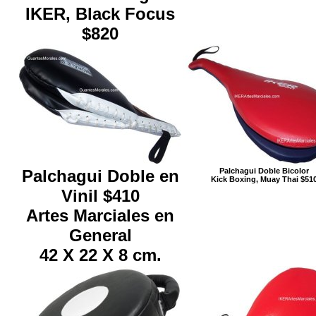
IKER, Black Focus
$820
Palchagui Doble en
Palchagui Doble Bicolor
Kick Boxing, Muay Thai $51
Vinil $410
Artes Marciales en
General
42 X 22 X 8 cm.