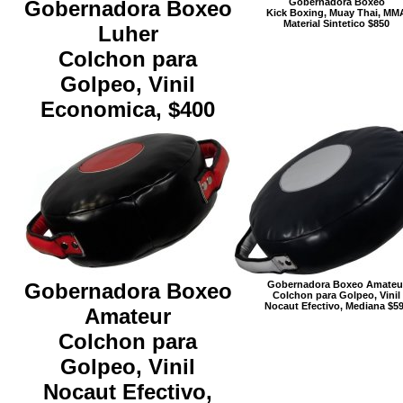
Gobernadora Boxeo
Gobernadora Boxeo
Kick Boxing, Muay Thai, MM
Material Sintetico $850
Luher
Colchon para
Golpeo, Vinil
Economica, $400
Gobernadora Boxeo
Gobernadora Boxeo Amateu
Colchon para Golpeo, Vinil
Nocaut Efectivo, Mediana $5
Amateur
Colchon para
Golpeo, Vinil
Nocaut Efectivo,