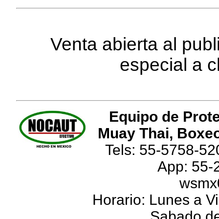
Venta abierta al pub
especial a c
Equipo de Prote
Muay Thai, Boxeo
Tels: 55-5758-52
App: 55-
wsmx
Horario: Lunes a Vi
Sabado de