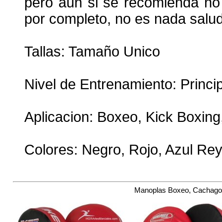
pero aun si se recomienda no t
por completo, no es nada sal
Tallas: Tamaño Unico
Nivel de Entrenamiento: Princi
Aplicacion: Boxeo, Kick Boxin
Colores: Negro, Rojo, Azul Re
Manoplas Boxeo, Cachagol