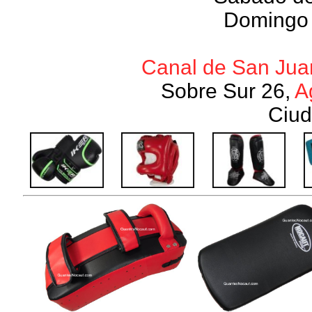
Domingo 
Canal de San Juan
Sobre Sur 26,
A
Ciud