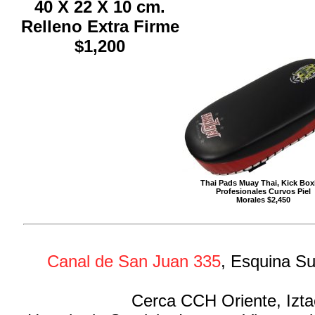
40 X 22 X 10 cm.
Relleno Extra Firme
$1,200
Thai Pads Muay Thai, Kick Box
Profesionales Curvos Piel
Morales $2,450
Canal de San Juan 335
, Esquina Su
Cerca CCH Oriente, Izta