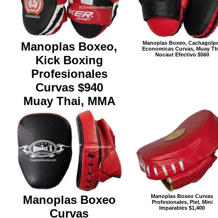
Manoplas Boxeo,
Manoplas Boxeo, Cachagolp
Economicas Curvas, Muay Th
Nocaut Efectivo $560
Kick Boxing
Profesionales
Curvas $940
Muay Thai, MMA
Manoplas Boxeo Curvas
Manoplas Boxeo
Profesionales, Piel, Mini
Imparables $1,400
Curvas