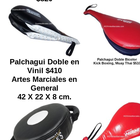
Palchagui Doble en
Palchagui Doble Bicolor
Kick Boxing, Muay Thai $51
Vinil $410
Artes Marciales en
General
42 X 22 X 8 cm.