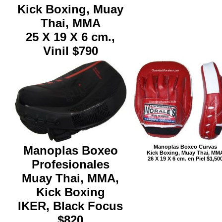
Kick Boxing, Muay
Thai, MMA
25 X 19 X 6 cm.,
Vinil $790
Manoplas Boxeo
Manoplas Boxeo Curvas
Kick Boxing, Muay Thai, MM
26 X 19 X 6 cm. en Piel $1,50
Profesionales
Muay Thai, MMA,
Kick Boxing
IKER, Black Focus
$820