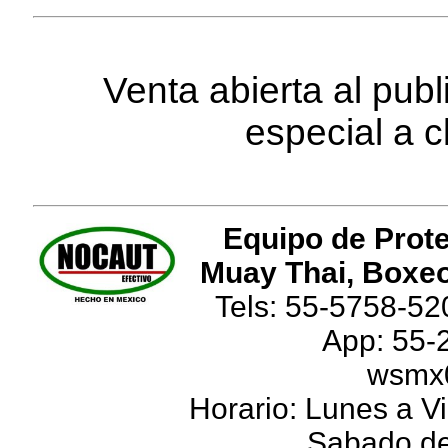
Venta abierta al pub
especial a c
Equipo de Prote
Muay Thai, Boxeo
Tels: 55-5758-52
App: 55-
wsmx
Horario: Lunes a Vi
Sabado de