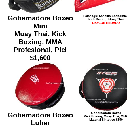
Gobernadora Boxeo
Palchagui Sencillo Economi
Kick Boxing, Muay Thai
DESCONTINUADO
Mini
Muay Thai, Kick
Boxing, MMA
Profesional, Piel
$1,600
Gobernadora Boxeo
Gobernadora Boxeo
Kick Boxing, Muay Thai, MM
Material Sintetico $850
Luher