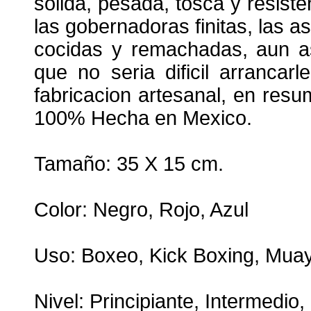
solida, pesada, tosca y resist
las gobernadoras finitas, las a
cocidas y remachadas, aun as
que no seria dificil arrancar
fabricacion artesanal, en res
100% Hecha en Mexico.
Tamaño: 35 X 15 cm.
Color: Negro, Rojo, Azul
Uso: Boxeo, Kick Boxing, Mua
Nivel: Principiante, Intermedio,