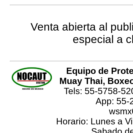
Venta abierta al pub
especial a c
Equipo de Prote
Muay Thai, Boxeo
Tels: 55-5758-52
App: 55-
wsmx
Horario: Lunes a Vi
Sabado de