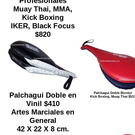
Profesionales
Muay Thai, MMA,
Kick Boxing
IKER, Black Focus
$820
Palchagui Doble en
Palchagui Doble Bicolor
Kick Boxing, Muay Thai $51
Vinil $410
Artes Marciales en
General
42 X 22 X 8 cm.