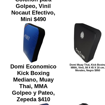
Golpeo, Vinil
Nocaut Efectivo,
Mini $490
Domi Economico
Domi Muay Thai, Kick Boxin
MMA, Vinil, 58 X 45 X 16 cm.
Morales, Negro $950
Kick Boxing
Mediano, Muay
Thai, MMA
Golpeo y Pateo,
Zepeda $410