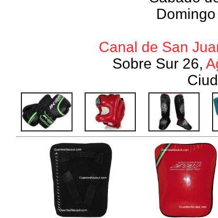
Domingo 
Canal de San Juan
Sobre Sur 26,
A
Ciud