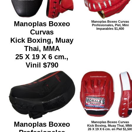
Manoplas Boxeo Curvas
Manoplas Boxeo
Profesionales, Piel, Mini
Imparables $1,400
Curvas
Kick Boxing, Muay
Thai, MMA
25 X 19 X 6 cm.,
Vinil $790
Manoplas Boxeo
Manoplas Boxeo Curvas
Kick Boxing, Muay Thai, MM
26 X 19 X 6 cm. en Piel $1,50