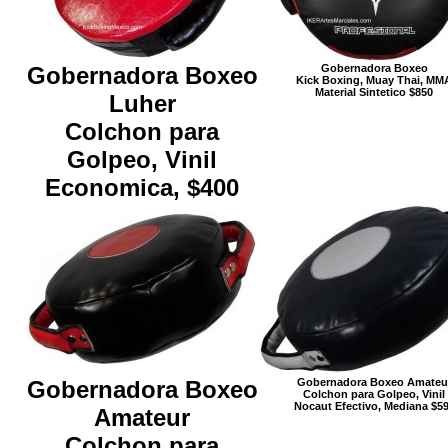
Gobernadora Boxeo
Gobernadora Boxeo
Kick Boxing, Muay Thai, MM
Material Sintetico $850
Luher
Colchon para
Golpeo, Vinil
Economica, $400
Gobernadora Boxeo
Gobernadora Boxeo Amateu
Colchon para Golpeo, Vinil
Nocaut Efectivo, Mediana $5
Amateur
Colchon para