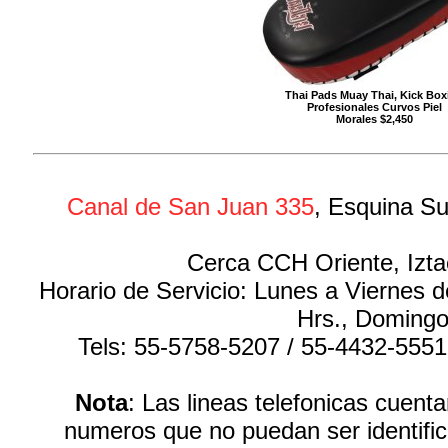
Thai Pads Muay Thai, Kick Box
Profesionales Curvos Piel
Morales $2,450
Canal de San Juan 335
, Esquina Su
Cerca CCH Oriente, Izta
Horario de Servicio: Lunes a Viernes 
Hrs., Domingo
Tels: 55-5758-5207 / 55-4432-555
Nota
: Las lineas telefonicas cuen
numeros que no puedan ser identific