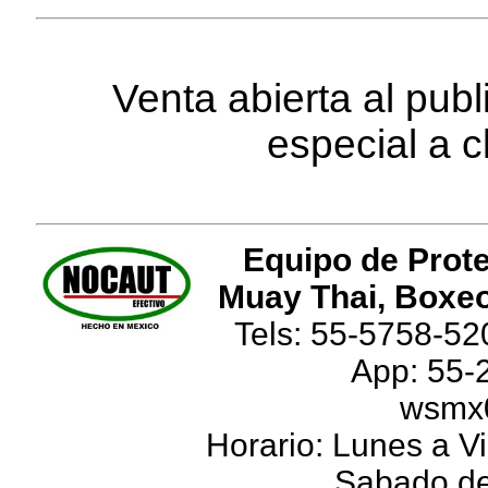
Venta abierta al pub
especial a c
Equipo de Prote
Muay Thai, Boxeo
Tels: 55-5758-52
App: 55-
wsmx
Horario: Lunes a Vi
Sabado de