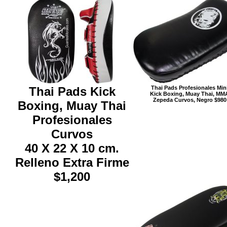
Thai Pads Kick
Thai Pads Profesionales Min
Kick Boxing, Muay Thai, MM
Zepeda Curvos, Negro $980
Boxing, Muay Thai
Profesionales
Curvos
40 X 22 X 10 cm.
Relleno Extra Firme
$1,200