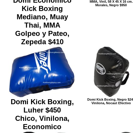
Domi Economico
MMA, Vinil, 58 X 45 X 16 cm.
Morales, Negro $950
Kick Boxing
Mediano, Muay
Thai, MMA
Golpeo y Pateo,
Zepeda $410
Domi Kick Boxing,
Domi Kick Boxing, Negro $2
Vinilona, Nocaut Efectivo
Luher $450
Chico, Vinilona,
Economico