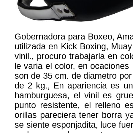
Gobernadora para Boxeo, Amat
utilizada en Kick Boxing, Mua
vinil., procuro trabajarla en co
le varia el color, en ocacione
son de 35 cm. de diametro po
de 2 kg., En apariencia es un
hamburguesa, el vinil es gru
punto resistente, el relleno
orillas pareciera tener borra 
se siente esponjadita, luce fuer