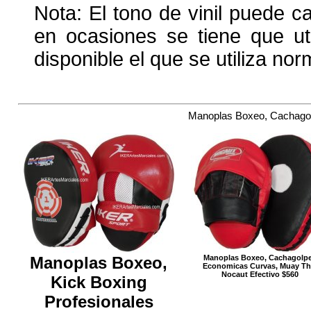
Nota: El tono de vinil puede c
en ocasiones se tiene que uti
disponible el que se utiliza no
Manoplas Boxeo, Cachagol
Manoplas Boxeo,
Manoplas Boxeo, Cachagolp
Economicas Curvas, Muay Th
Nocaut Efectivo $560
Kick Boxing
Profesionales