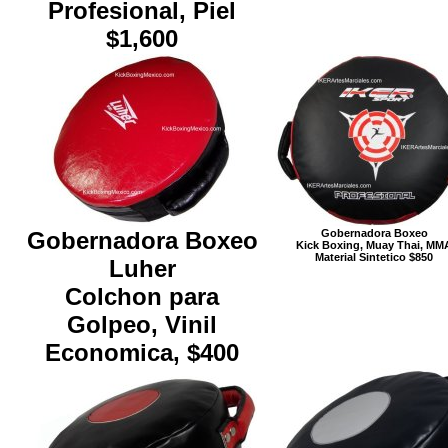
Profesional, Piel
$1,600
Gobernadora Boxeo
Gobernadora Boxeo
Kick Boxing, Muay Thai, MM
Material Sintetico $850
Luher
Colchon para
Golpeo, Vinil
Economica, $400