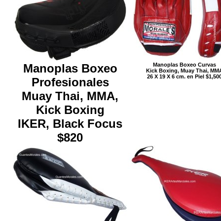
Manoplas Boxeo
Manoplas Boxeo Curvas
Kick Boxing, Muay Thai, MM
26 X 19 X 6 cm. en Piel $1,50
Profesionales
Muay Thai, MMA,
Kick Boxing
IKER, Black Focus
$820