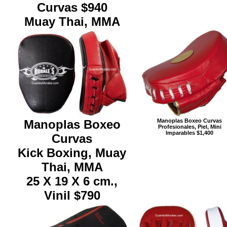
Curvas $940
Muay Thai, MMA
Manoplas Boxeo Curvas
Manoplas Boxeo
Profesionales, Piel, Mini
Imparables $1,400
Curvas
Kick Boxing, Muay
Thai, MMA
25 X 19 X 6 cm.,
Vinil $790