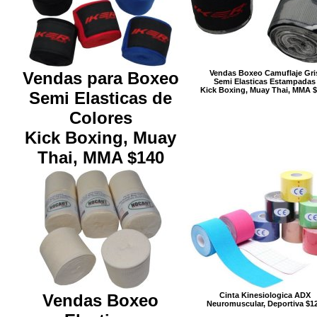
Vendas para Boxeo
Vendas Boxeo Camuflaje Gri
Semi Elasticas Estampadas
Kick Boxing, Muay Thai, MMA 
Semi Elasticas de
Colores
Kick Boxing, Muay
Thai, MMA $140
Vendas Boxeo
Cinta Kinesiologica ADX
Neuromuscular, Deportiva $1