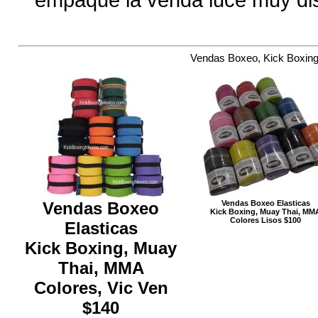
empaque la venda luce muy dis
Vendas Boxeo, Kick Boxing
Vendas Boxeo
Vendas Boxeo Elasticas
Kick Boxing, Muay Thai, MM
Colores Lisos $100
Elasticas
Kick Boxing, Muay
Thai, MMA
Colores, Vic Ven
$140