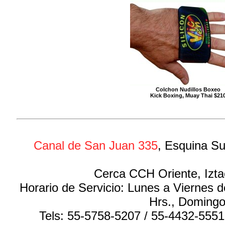
Colchon Nudillos Boxeo
Kick Boxing, Muay Thai $21
Canal de San Juan 335
, Esquina Su
Cerca CCH Oriente, Izta
Horario de Servicio: Lunes a Viernes 
Hrs., Domingo
Tels: 55-5758-5207 / 55-4432-555