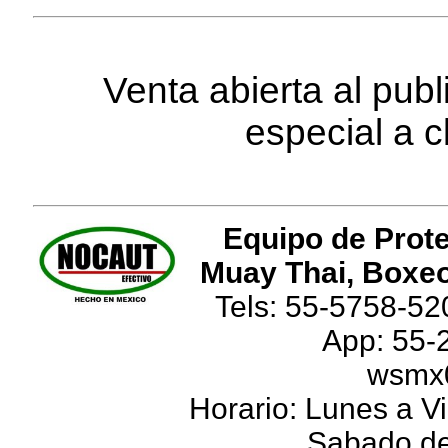
Venta abierta al pub
especial a c
Equipo de Prote
Muay Thai, Boxeo
Tels: 55-5758-52
App: 55-
wsmx
Horario: Lunes a Vi
Sabado de