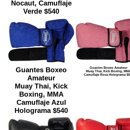
Nocaut, Camuflaje
Verde $540
Guantes Boxeo
Guantes Boxeo Amateur
Muay Thai, Kick Boxing, MM
Camuflaje Rosa Holograma $5
Amateur
Muay Thai, Kick
Boxing, MMA
Camuflaje Azul
Holograma $540