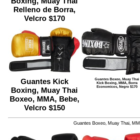
Boxing, Muay Thai
Relleno de Borra,
Velcro $170
Guantes Kick
Guantes Boxeo, Muay Thai
Kick Boxing, MMA, Borra
Economicos, Negro $170
Boxing, Muay Thai
Boxeo, MMA, Bebe,
Velcro $150
Guantes Boxeo, Muay Thai, MMA