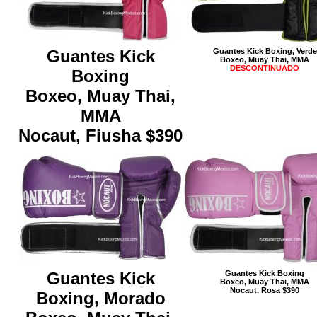
Guantes Kick
Guantes Kick Boxing, Verde
Boxeo, Muay Thai, MMA
DESCONTINUADO
Boxing
Boxeo, Muay Thai,
MMA
Nocaut, Fiusha $390
Guantes Kick
Guantes Kick Boxing
Boxeo, Muay Thai, MMA
Nocaut, Rosa $390
Boxing, Morado