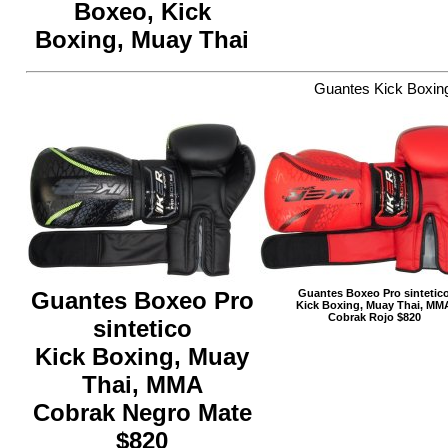
Boxeo, Kick
Boxing, Muay Thai
Guantes Kick Boxin
Guantes Boxeo Pro
Guantes Boxeo Pro sintetic
Kick Boxing, Muay Thai, MM
Cobrak Rojo $820
sintetico
Kick Boxing, Muay
Thai, MMA
Cobrak Negro Mate
$820