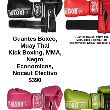
Guantes Boxeo,
Guantes Boxeo, Muay Thai
MMA, Kick Boxing, Rojo
Economicos, Nocaut Efectivo 
Muay Thai
Kick Boxing, MMA,
Negro
Economicos,
Nocaut Efectivo
$390