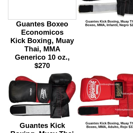
Guantes Kick Boxing, Muay T
Guantes Boxeo
Boxeo, MMA, Infantil, Negro $
Economicos
Kick Boxing, Muay
Thai, MMA
Generico 10 oz.,
$270
Guantes Kick
Guantes Kick Boxing, Muay T
Boxeo, MMA, Adulto, Rojo $3