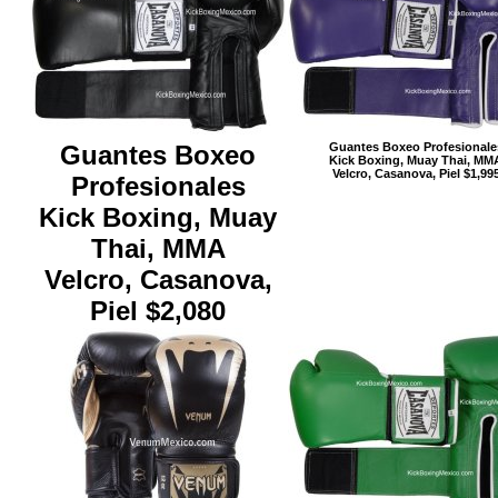
Guantes Boxeo
Guantes Boxeo Profesionale
Kick Boxing, Muay Thai, MM
Velcro, Casanova, Piel $1,99
Profesionales
Kick Boxing, Muay
Thai, MMA
Velcro, Casanova,
Piel $2,080