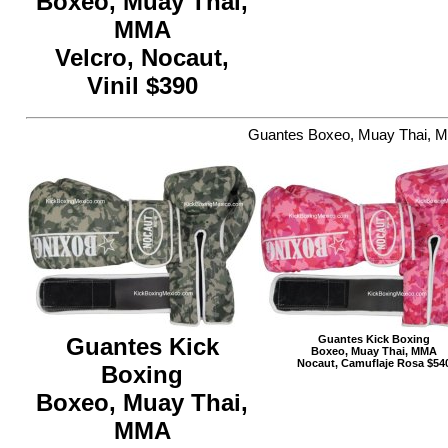
Boxeo, Muay Thai,
MMA
Velcro, Nocaut,
Vinil $390
Guantes Boxeo, Muay Thai, MM
Guantes Kick
Guantes Kick Boxing
Boxeo, Muay Thai, MMA
Nocaut, Camuflaje Rosa $54
Boxing
Boxeo, Muay Thai,
MMA