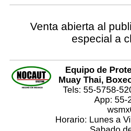
Venta abierta al pub
especial a c
Equipo de Prote
Muay Thai, Boxeo
Tels: 55-5758-52
App: 55-
wsmx
Horario: Lunes a Vi
Sabado de