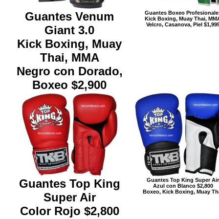
Guantes Venum
Guantes Boxeo Profesionale
Kick Boxing, Muay Thai, MM
Velcro, Casanova, Piel $1,99
Giant 3.0
Kick Boxing, Muay
Thai, MMA
Negro con Dorado,
Boxeo $2,900
Guantes Top King
Guantes Top King Super Air
Azul con Blanco $2,800
Boxeo, Kick Boxing, Muay Th
Super Air
Color Rojo $2,800