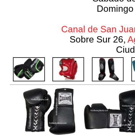
Domingo 
Canal de San Juan
Sobre Sur 26,
A
Ciud