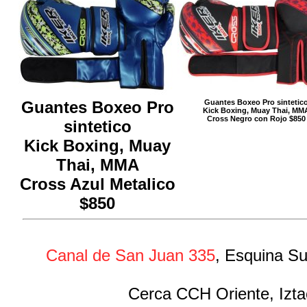
Guantes Boxeo Pro
Guantes Boxeo Pro sintetic
Kick Boxing, Muay Thai, MM
Cross Negro con Rojo $850
sintetico
Kick Boxing, Muay
Thai, MMA
Cross Azul Metalico
$850
Canal de San Juan 335
, Esquina Su
Cerca CCH Oriente, Izta