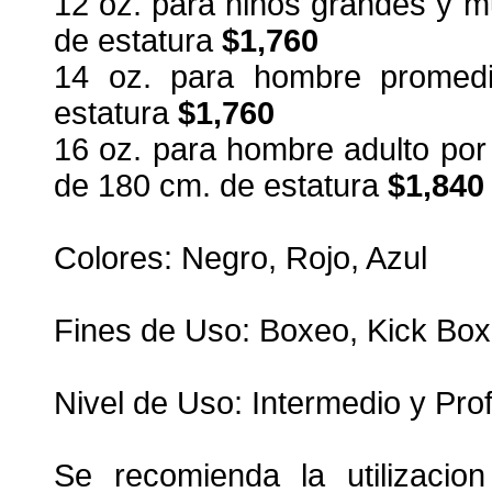
12 oz. para niños grandes y m
de estatura
$1,760
14 oz. para hombre promedi
estatura
$1,760
16 oz. para hombre adulto por
de 180 cm. de estatura
$1,840
Colores: Negro, Rojo, Azul
Fines de Uso: Boxeo, Kick Bo
Nivel de Uso: Intermedio y Pro
Se recomienda la utilizacio