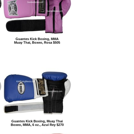
Guantes Kick Boxing, MMA
Muay Thai, Boxeo, Rosa $505
Guantes Kick Boxing, Muay Thai
Boxeo, MMA, 6 oz., Azul Rey $270