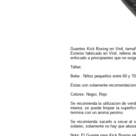
Guantes Kick Boxing en Vinil, tamañ
Exterior fabricado en Vinil, relleno 
enfocado a principiantes que no exig
Tallas:
Bebe : Niños pequeños entre 60 y 70
Estas son solamente recomendaciones
Colores: Negro, Rojo
Se recomienda la utilizacion de vend
interior, se puede limpiar la superfi
termina con un aroma pesimo.
Se recomienda sacarlo a secar al s
solares, solamente no hay que abusar
Nota: El Guante para Kick Boxing rell