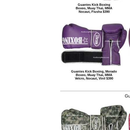
Guantes Kick Boxing
Boxeo, Muay Thai, MMA
Nocaut, Fiusha $390
Guantes Kick Boxing, Morado
Boxeo, Muay Thai, MMA
Velcro, Nocaut, Vinil $390
Gu