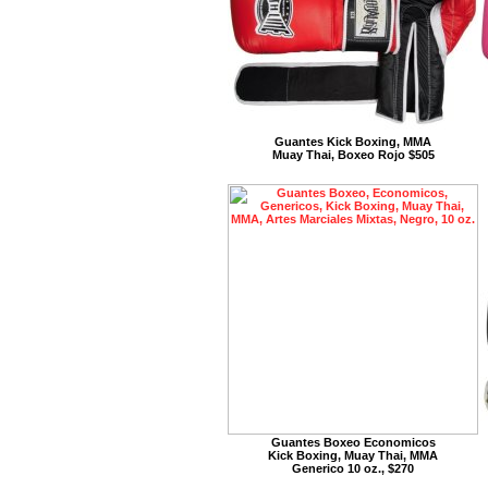
Guantes Kick Boxing, MMA
Muay Thai, Boxeo Rojo $505
Guantes Boxeo Economicos
Kick Boxing, Muay Thai, MMA
Generico 10 oz., $270