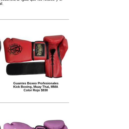
il.
Guantes Boxeo Profesionales
Kick Boxing, Muay Thai, MMA
Color Rojo $930