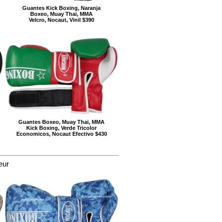
Guantes Kick Boxing, Naranja
Boxeo, Muay Thai, MMA
Velcro, Nocaut, Vinil $390
Guantes Boxeo, Muay Thai, MMA
Kick Boxing, Verde Tricolor
Economicos, Nocaut Efectivo $430
eur