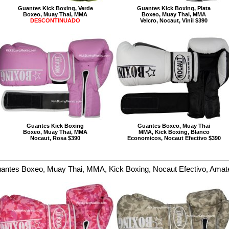
Guantes Kick Boxing, Verde
Guantes Kick Boxing, Plata
Boxeo, Muay Thai, MMA
Boxeo, Muay Thai, MMA
DESCONTINUADO
Velcro, Nocaut, Vinil $390
Guantes Kick Boxing
Guantes Boxeo, Muay Thai
Boxeo, Muay Thai, MMA
MMA, Kick Boxing, Blanco
Nocaut, Rosa $390
Economicos, Nocaut Efectivo $390
antes Boxeo, Muay Thai, MMA, Kick Boxing, Nocaut Efectivo, Amat