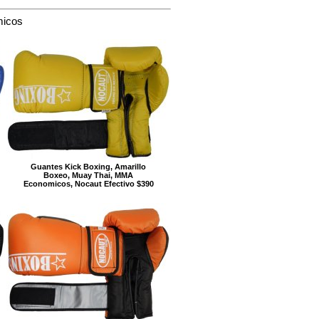
micos
Guantes Kick Boxing, Amarillo
Boxeo, Muay Thai, MMA
Economicos, Nocaut Efectivo $390