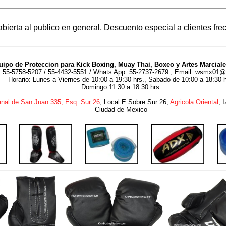
abierta al publico en general, Descuento especial a clientes fre
uipo de Proteccion para Kick Boxing, Muay Thai, Boxeo y Artes Marciale
: 55-5758-5207 / 55-4432-5551 / Whats App: 55-2737-2679 , Email: wsmx01
Horario: Lunes a Viernes de 10:00 a 19:30 hrs., Sabado de 10:00 a 18:30 h
Domingo 11:30 a 18:30 hrs.
nal de San Juan 335, Esq. Sur 26
, Local E Sobre Sur 26,
Agricola Oriental
, 
Ciudad de Mexico