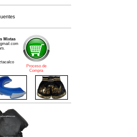
cuentes
s Mixtas
@gmail.com
rs.
Iztacalco
Proceso de
Compra