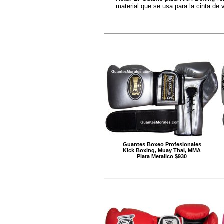
material que se usa para la cinta de v
Guantes Boxeo Profesionales
Kick Boxing, Muay Thai, MMA
Plata Metalico $930