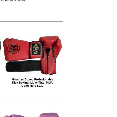
Guantes Boxeo Profesionales
Kick Boxing, Muay Thai, MMA
Color Rojo $930