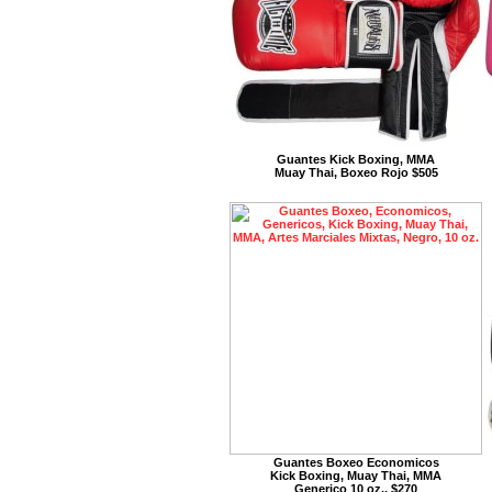
Guantes Kick Boxing, MMA
Muay Thai, Boxeo Rojo $505
Guantes Boxeo Economicos
Kick Boxing, Muay Thai, MMA
Generico 10 oz., $270