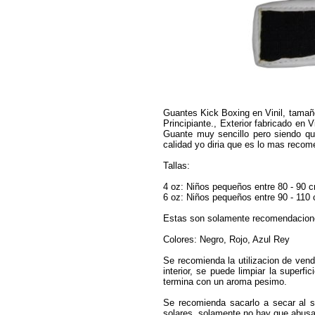
Guantes Kick Boxing en Vinil, tamaño
Principiante., Exterior fabricado en V
Guante muy sencillo pero siendo qu
calidad yo diria que es lo mas reco
Tallas:
4 oz: Niños pequeños entre 80 - 90 c
6 oz: Niños pequeños entre 90 - 110 
Estas son solamente recomendaciones
Colores: Negro, Rojo, Azul Rey
Se recomienda la utilizacion de vend
interior, se puede limpiar la superfi
termina con un aroma pesimo.
Se recomienda sacarlo a secar al s
solares, solamente no hay que abusar