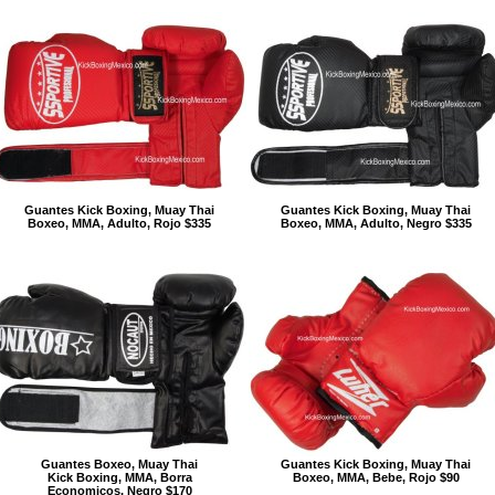
Guantes Kick Boxing, Muay Thai
Guantes Kick Boxing, Muay Thai
Boxeo, MMA, Adulto, Rojo $335
Boxeo, MMA, Adulto, Negro $335
Guantes Boxeo, Muay Thai
Guantes Kick Boxing, Muay Thai
Kick Boxing, MMA, Borra
Boxeo, MMA, Bebe, Rojo $90
Economicos, Negro $170