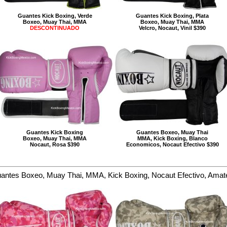
Guantes Kick Boxing, Verde
Guantes Kick Boxing, Plata
Boxeo, Muay Thai, MMA
Boxeo, Muay Thai, MMA
DESCONTINUADO
Velcro, Nocaut, Vinil $390
Guantes Kick Boxing
Guantes Boxeo, Muay Thai
Boxeo, Muay Thai, MMA
MMA, Kick Boxing, Blanco
Nocaut, Rosa $390
Economicos, Nocaut Efectivo $390
antes Boxeo, Muay Thai, MMA, Kick Boxing, Nocaut Efectivo, Amat