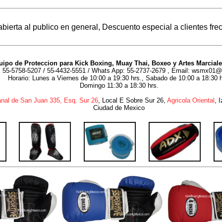
abierta al publico en general, Descuento especial a clientes fre
uipo de Proteccion para Kick Boxing, Muay Thai, Boxeo y Artes Marciale
: 55-5758-5207 / 55-4432-5551 / Whats App: 55-2737-2679 , Email: wsmx01
Horario: Lunes a Viernes de 10:00 a 19:30 hrs., Sabado de 10:00 a 18:30 h
Domingo 11:30 a 18:30 hrs.
nal de San Juan 335, Esq. Sur 26
, Local E Sobre Sur 26,
Agricola Oriental
, 
Ciudad de Mexico