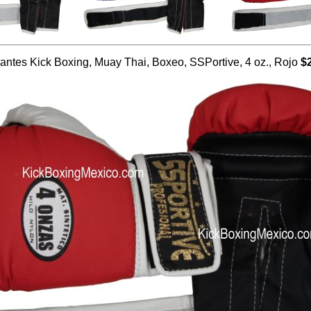
antes Kick Boxing, Muay Thai, Boxeo, SSPortive, 4 oz., Rojo
$