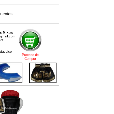
cuentes
s Mixtas
@gmail.com
rs.
Iztacalco
Proceso de
Compra