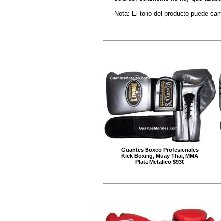
Nota: El tono del producto puede cambi
Guantes Boxeo Profesionales
Kick Boxing, Muay Thai, MMA
Plata Metalico $930