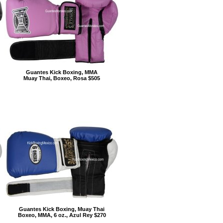
Guantes Kick Boxing, MMA
Muay Thai, Boxeo, Rosa $505
Guantes Kick Boxing, Muay Thai
Boxeo, MMA, 6 oz., Azul Rey $270