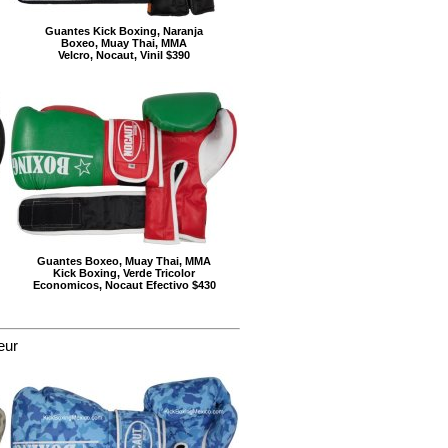
Guantes Kick Boxing, Naranja
Boxeo, Muay Thai, MMA
Velcro, Nocaut, Vinil $390
Guantes Boxeo, Muay Thai, MMA
Kick Boxing, Verde Tricolor
Economicos, Nocaut Efectivo $430
eur