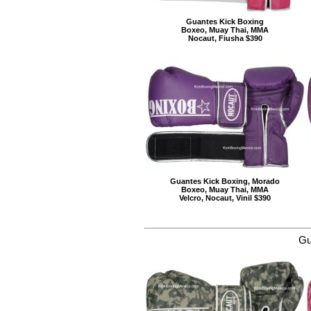
Guantes Kick Boxing
Boxeo, Muay Thai, MMA
Nocaut, Fiusha $390
Guantes Kick Boxing, Morado
Boxeo, Muay Thai, MMA
Velcro, Nocaut, Vinil $390
Gu