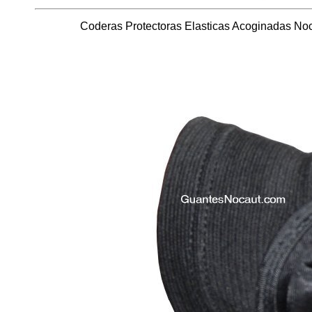
Coderas Protectoras Elasticas Acoginadas No