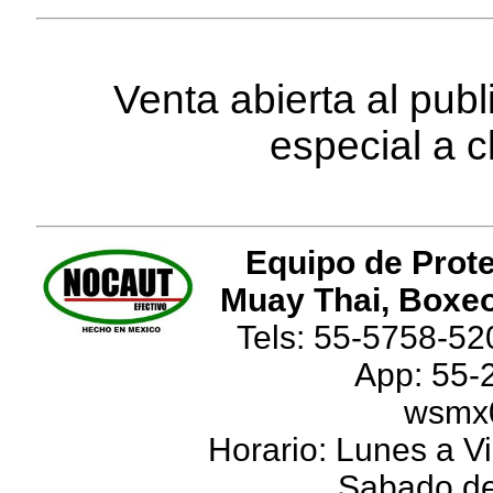
Venta abierta al pub
especial a c
Equipo de Prote
Muay Thai, Boxeo
Tels: 55-5758-52
App: 55-
wsmx
Horario: Lunes a Vi
Sabado de