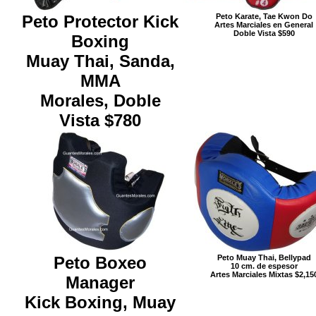
Peto Protector Kick
Peto Karate, Tae Kwon Do
Artes Marciales en General
Doble Vista $590
Boxing
Muay Thai, Sanda,
MMA
Morales, Doble
Vista $780
Peto Boxeo
Peto Muay Thai, Bellypad
10 cm. de espesor
Artes Marciales Mixtas $2,15
Manager
Kick Boxing, Muay