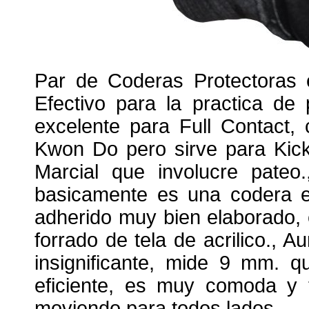
Par de Coderas Protectoras 
Efectivo para la practica de
excelente para Full Contact,
Kwon Do pero sirve para Kick
Marcial que involucre pateo.
basicamente es una codera el
adherido muy bien elaborado, e
forrado de tela de acrilico., 
insignificante, mide 9 mm. q
eficiente, es muy comoda y 
moviendo para todos lados.