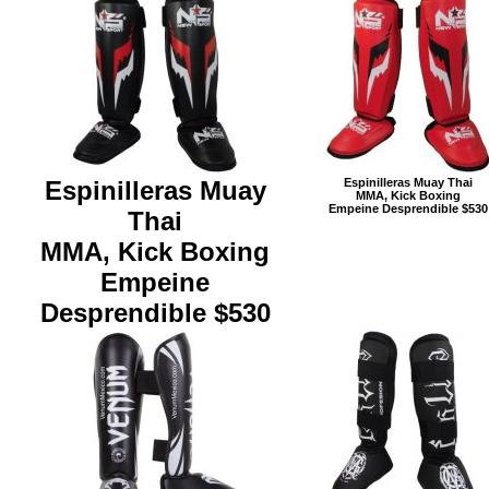
Espinilleras Muay
Espinilleras Muay Thai
MMA, Kick Boxing
Empeine Desprendible $530
Thai
MMA, Kick Boxing
Empeine
Desprendible $530