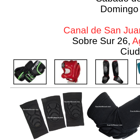
Domingo 
Canal de San Juan
Sobre Sur 26,
A
Ciud