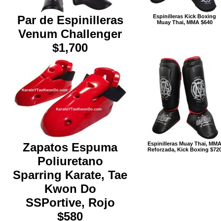
Par de Espinilleras
Espinilleras Kick Boxing
Muay Thai, MMA $640
Venum Challenger
$1,700
Zapatos Espuma
Espinilleras Muay Thai, MM
Reforzada, Kick Boxing $72
Poliuretano
Sparring Karate, Tae
Kwon Do
SSPortive, Rojo
$580