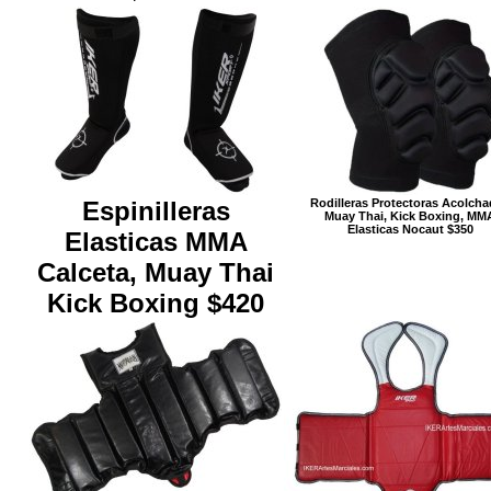
Espinilleras
Rodilleras Protectoras Acolch
Muay Thai, Kick Boxing, MM
Elasticas Nocaut $350
Elasticas MMA
Calceta, Muay Thai
Kick Boxing $420